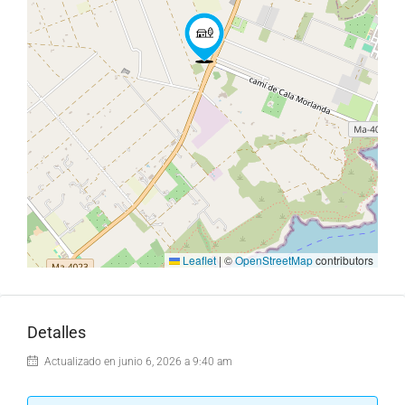
Leaflet
|
©
OpenStreetMap
contributors
Detalles
Actualizado en junio 6, 2026 a 9:40 am