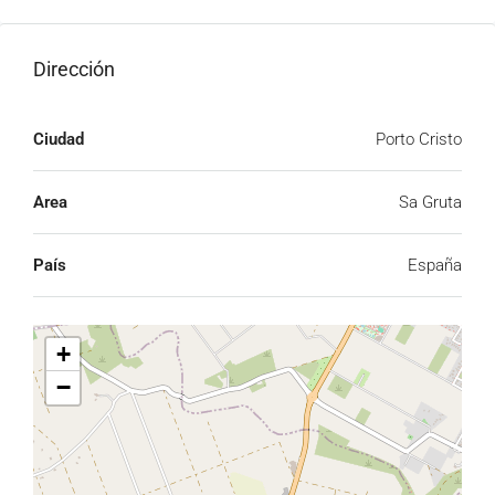
Dirección
Ciudad
Porto Cristo
Area
Sa Gruta
País
España
+
−