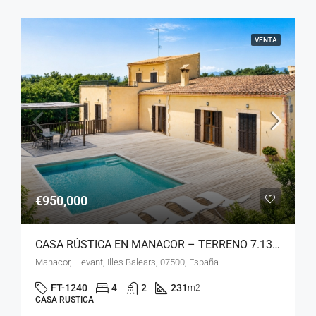
VENTA
€950,000
CASA RÚSTICA EN MANACOR – TERRENO 7.130 M2
Manacor, Llevant, Illes Balears, 07500, España
FT-1240
4
2
231
m2
CASA RUSTICA