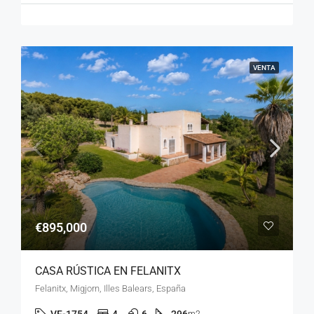
VENTA
€895,000
CASA RÚSTICA EN FELANITX
Felanitx, Migjorn, Illes Balears, España