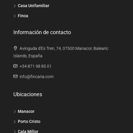
Casa Unifamiliar
Finca
Información de contacto
Avinguda d'Es Tren, 74, 07500 Manacor, Balearic
Islands, España
+34 871 98 85 01
info@fincaria.com
Ubicaciones
Manacor
Porto Cristo
Cala Millor