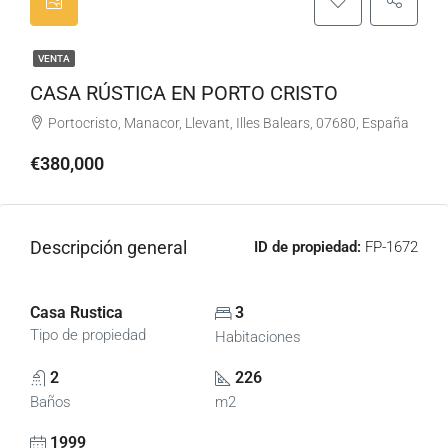
VENTA
CASA RÚSTICA EN PORTO CRISTO
Portocristo, Manacor, Llevant, Illes Balears, 07680, España
€380,000
Descripción general
ID de propiedad:
FP-1672
Casa Rustica
3
Tipo de propiedad
Habitaciones
2
226
Baños
m2
1999