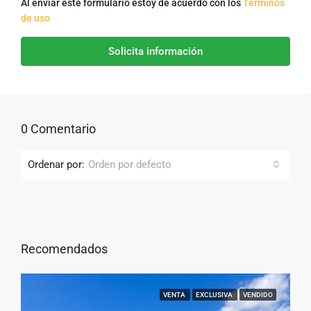
Al enviar este formulario estoy de acuerdo con los
Términos
de uso
Solicita información
0 Comentario
Ordenar por:
Orden por defecto
Recomendados
VENTA
EXCLUSIVA
VENDIDO