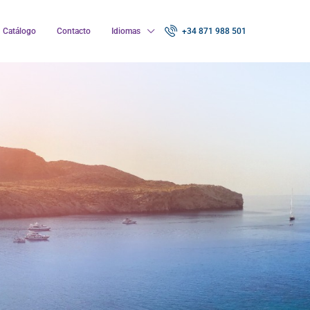
Catálogo
Contacto
Idiomas
+34 871 988 501