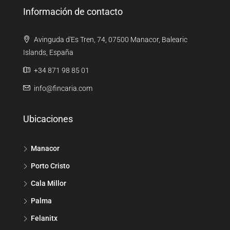
Información de contacto
Avinguda d'Es Tren, 74, 07500 Manacor, Balearic
Islands, España
+34 871 98 85 01
info@fincaria.com
Ubicaciones
Manacor
Porto Cristo
Cala Millor
Palma
Felanitx