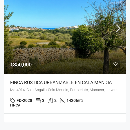
€350,000
FINCA RÚSTICA URBANIZABLE EN CALA MANDIA
Ma-4014, Cala Anguila-Cala Mendia, Portocristo, Manacor, Llevant, Illes Balears, 07689, España
FD-2028
3
2
14206
m2
FINCA