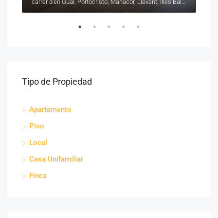
carrer de Sant Roc, es Barracar, Manacor, Llevant, Illes Balears, 07500, España
carrer d'en Gual, Portocristo, Manacor, Llevant, Illes Balears, 07680, España
Tipo de Propiedad
Apartamento
Piso
Local
Casa Unifamiliar
Finca