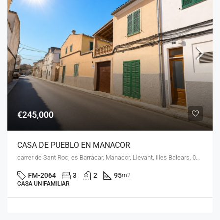
€245,000
CASA DE PUEBLO EN MANACOR
carrer de Sant Roc, es Barracar, Manacor, Llevant, Illes Balears, 07500, España
FM-2064
3
2
95
m2
CASA UNIFAMILIAR