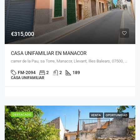
€315,000
CASA UNIFAMILIAR EN MANACOR
carrer de la Pau, sa Torre, Manacor, Llevant, Illes Balears, 07500, España
FM-2094
2
2
189
CASA UNIFAMILIAR
DESTACADO
VENTA
OPORTUNIDAD