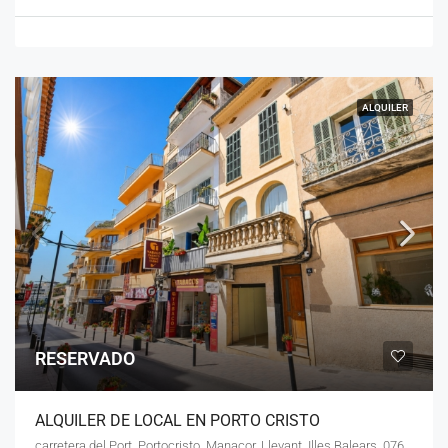
ALQUILER
RESERVADO
ALQUILER DE LOCAL EN PORTO CRISTO
carretera del Port, Portocristo, Manacor, Llevant, Illes Balears, 07680, España