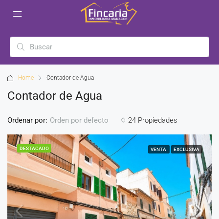
Home
Contador de Agua
Contador de Agua
Ordenar por:
24 Propiedades
Orden por defecto
DESTACADO
VENTA
EXCLUSIVA