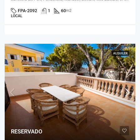
FPA-2092
1
60
m2
LOCAL
ALQUILER
RESERVADO