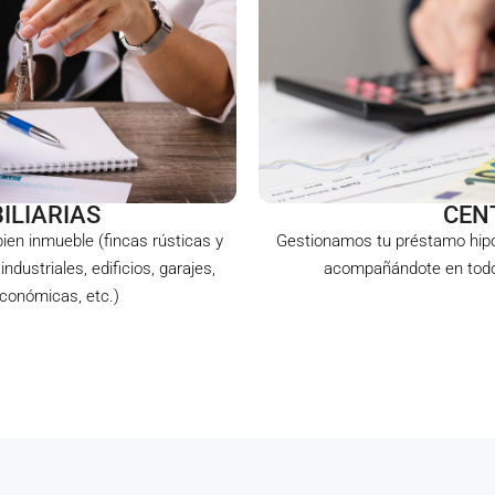
ILIARIAS
CEN
ien inmueble (fincas rústicas y
Gestionamos tu préstamo hipot
ndustriales, edificios, garajes,
acompañándote en todo 
económicas, etc.)