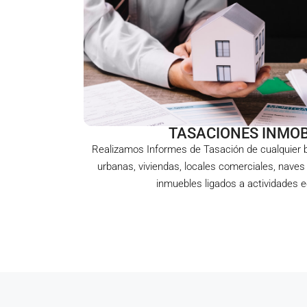
TASACIONES INMOB
Realizamos Informes de Tasación de cualquier b
urbanas, viviendas, locales comerciales, naves i
inmuebles ligados a actividades 