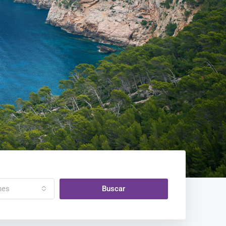
nes
Buscar