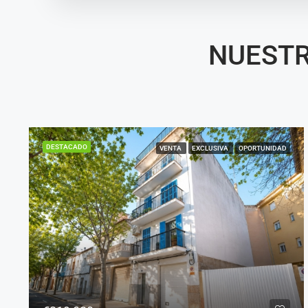
NUESTR
DESTACADO
VENTA
EXCLUSIVA
OPORTUNIDAD