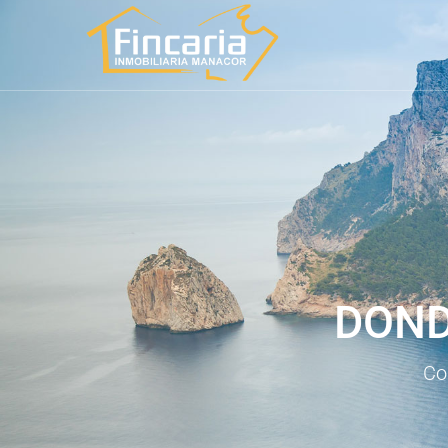
DOND
Co