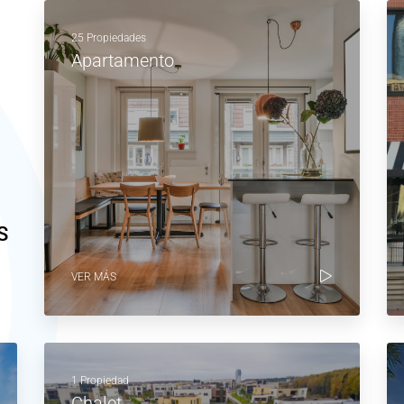
25 Propiedades
Apartamento
S
VER MÁS
1 Propiedad
Chalet