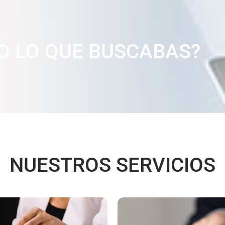
O LO QUE BUSCABAS?
NUESTROS SERVICIOS