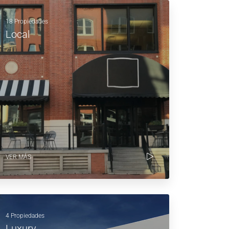
18 Propiedades
Local
VER MÁS
4 Propiedades
Luxury