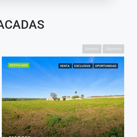
TACADAS
Anterior
Siguiente
DESTACADO
VENTA
OPORTUNIDAD