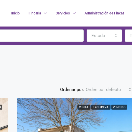
Inicio
Fincaria
Servicios
Administración de Fincas
Estado
T
Ordenar por:
Orden por defecto
O
VENTA
EXCLUSIVA
VENDIDO
DESTACADO