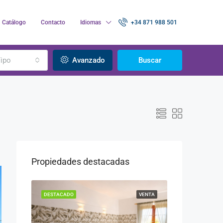
Catálogo
Contacto
Idiomas
+34 871 988 501
ipo
Avanzado
Buscar
Propiedades destacadas
VENTA
DESTACADO
VENTA
DESTACADO