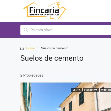
Home
Suelos de cemento
Suelos de cemento
2 Propiedades
VENTA
EXCLUSIVA
VENDID