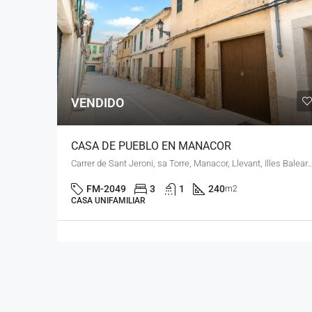
VENDIDO
CASA DE PUEBLO EN MANACOR
Carrer de Sant Jeroni, sa Torre, Manacor, Llevant, Illes Ba
FM-2049
3
1
240
m2
CASA UNIFAMILIAR