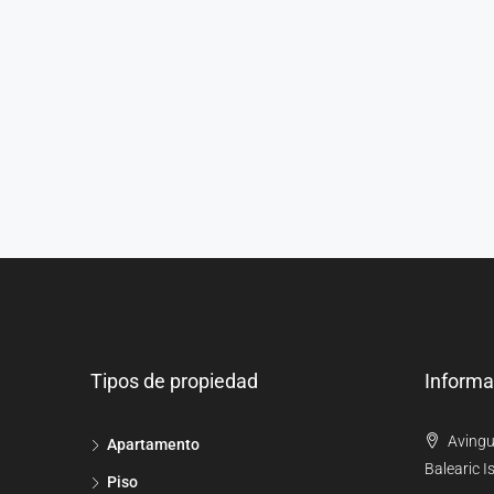
Tipos de propiedad
Informa
Avingu
Apartamento
Balearic I
Piso