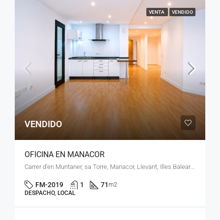
VENTA
VENDIDO
VENDIDO
OFICINA EN MANACOR
Carrer d'en Muntaner, sa Torre, Manacor, Llevant, Illes Balears, 07500, España
FM-2019
1
71
m2
DESPACHO, LOCAL