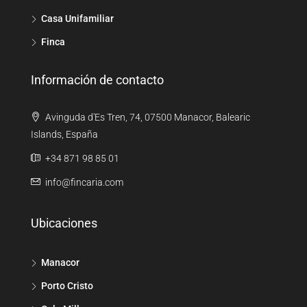
Casa Unifamiliar
Finca
Información de contacto
Avinguda d'Es Tren, 74, 07500 Manacor, Balearic
Islands, España
+34 871 98 85 01
info@fincaria.com
Ubicaciones
Manacor
Porto Cristo