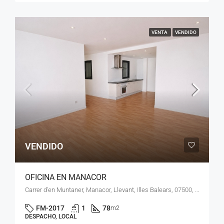
VENTA
VENDIDO
VENDIDO
OFICINA EN MANACOR
Carrer d'en Muntaner, Manacor, Llevant, Illes Balears, 07500, España
FM-2017
1
78
m2
DESPACHO, LOCAL