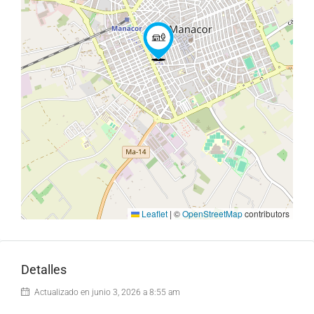
Leaflet
|
©
OpenStreetMap
contributors
Detalles
Actualizado en junio 3, 2026 a 8:55 am