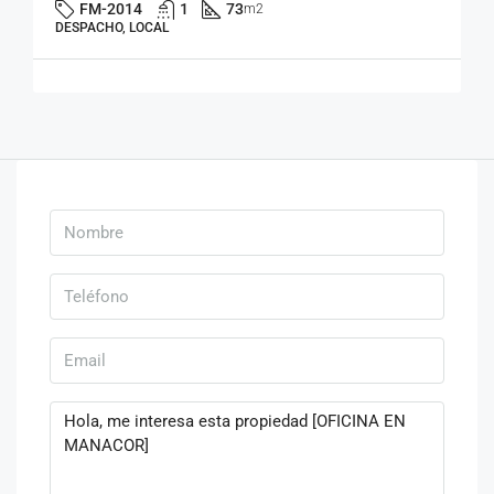
FM-2014
1
73
m2
DESPACHO, LOCAL