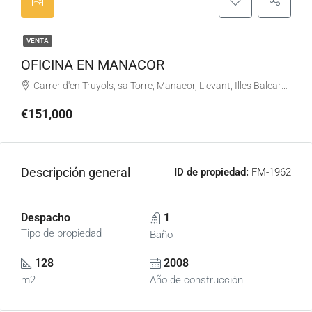
VENTA
OFICINA EN MANACOR
Carrer d'en Truyols, sa Torre, Manacor, Llevant, Illes Balears, 07500, España
€151,000
Descripción general
ID de propiedad:
FM-1962
Despacho
1
Tipo de propiedad
Baño
128
2008
m2
Año de construcción