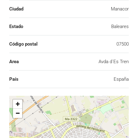
Ciudad
Manacor
Estado
Baleares
Código postal
07500
Area
Avda d´Es Tren
País
España
+
−