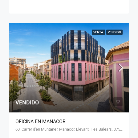
VENTA
VENDIDO
VENDIDO
OFICINA EN MANACOR
60, Carrer d'en Muntaner, Manacor, Llevant, Illes Balears, 07500, España