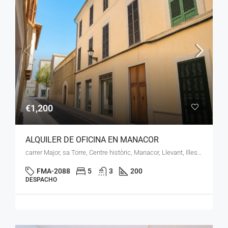
€1,200
ALQUILER DE OFICINA EN MANACOR
carrer Major, sa Torre, Centre històric, Manacor, Llevant, Illes Balears, 07500, España
FMA-2088
5
3
200
DESPACHO