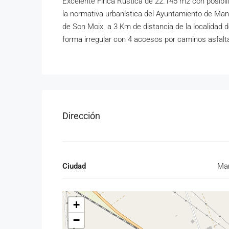
Excelente Finca Rústica de 22.145 m2 con posibili
la normativa urbanística del Ayuntamiento de Mana
de Son Moix a 3 Km de distancia de la localidad d
forma irregular con 4 accesos por caminos asfalta
Dirección
Ciudad
Ma
+
−