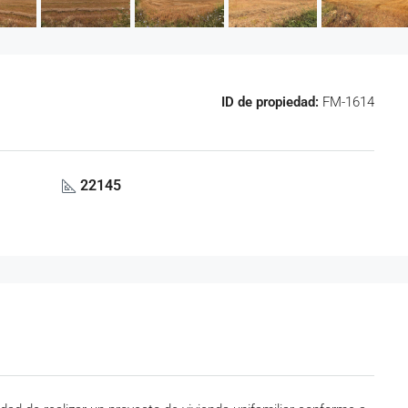
ID de propiedad:
FM-1614
22145