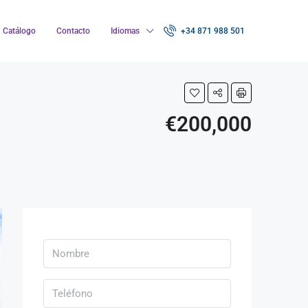
Catálogo
Contacto
Idiomas
+34 871 988 501
€200,000