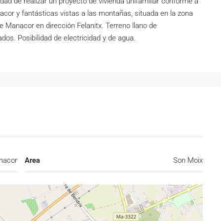
dad de realizar un proyecto de vivienda unifamiliar conforme a
cor y fantásticas vistas a las montañas, situada en la zona
e Manacor en dirección Felanitx. Terreno llano de
dos. Posibilidad de electricidad y de agua.
nacor
Area
Son Moix