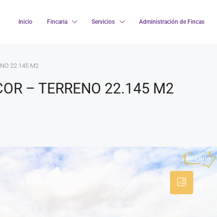
Inicio
Fincaria
Servicios
Administración de Fincas
NO 22.145 M2
OR – TERRENO 22.145 M2