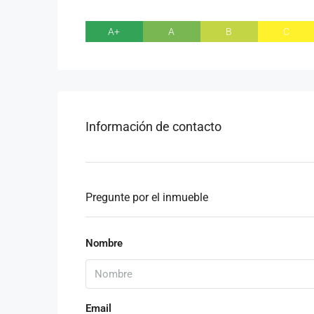
A+
A
B
C
Información de contacto
Pregunte por el inmueble
Nombre
Email