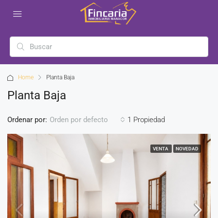
Home
Planta Baja
Planta Baja
Ordenar por:
1 Propiedad
Orden por defecto
VENTA
NOVEDAD