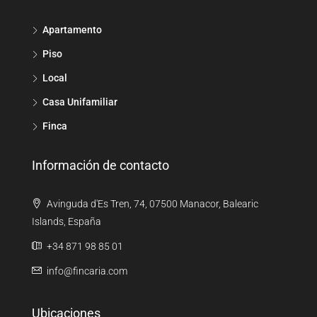
Apartamento
Piso
Local
Casa Unifamiliar
Finca
Información de contacto
Avinguda d'Es Tren, 74, 07500 Manacor, Balearic
Islands, España
+34 871 98 85 01
info@fincaria.com
Ubicaciones