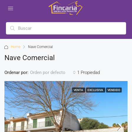
Home
Nave Comercial
Nave Comercial
Ordenar por:
1 Propiedad
Orden por defecto
VENTA
EXCLUSIVA
VENDIDO