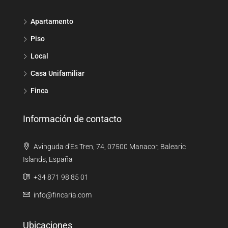
Apartamento
Piso
Local
Casa Unifamiliar
Finca
Información de contacto
Avinguda d'Es Tren, 74, 07500 Manacor, Balearic
Islands, España
+34 871 98 85 01
info@fincaria.com
Ubicaciones