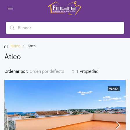
Home
Ático
Ático
Ordenar por:
1 Propiedad
Orden por defecto
VENTA