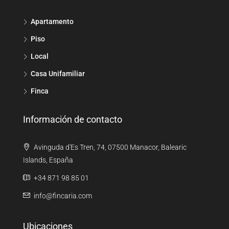
Apartamento
Piso
Local
Casa Unifamiliar
Finca
Información de contacto
Avinguda d'Es Tren, 74, 07500 Manacor, Balearic
Islands, España
+34 871 98 85 01
info@fincaria.com
Ubicaciones