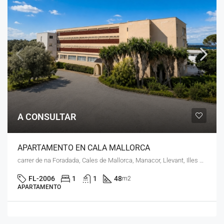
A CONSULTAR
APARTAMENTO EN CALA MALLORCA
carrer de na Foradada, Cales de Mallorca, Manacor, Llevant, Illes Balears, 07689, España
FL-2006
1
1
48
m2
APARTAMENTO