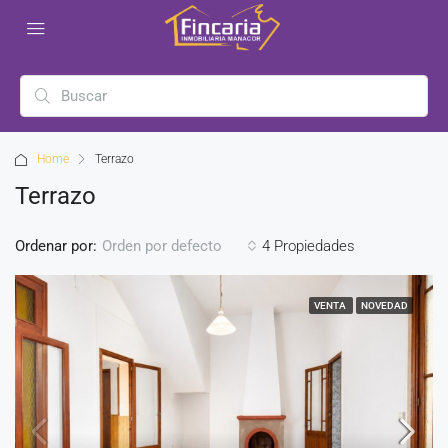
Home
Terrazo
Terrazo
Ordenar por:
4 Propiedades
Orden por defecto
VENTA
NOVEDAD