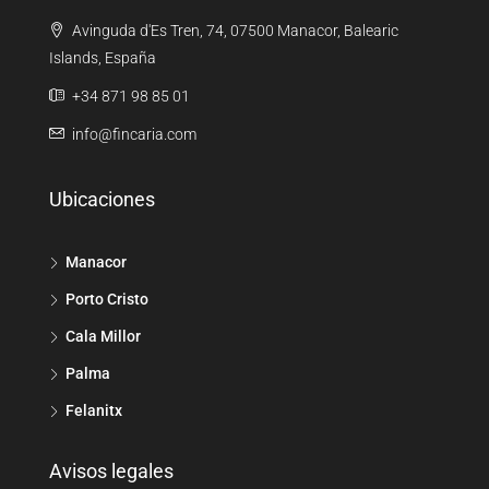
Avinguda d'Es Tren, 74, 07500 Manacor, Balearic
Islands, España
+34 871 98 85 01
info@fincaria.com
Ubicaciones
Manacor
Porto Cristo
Cala Millor
Palma
Felanitx
Avisos legales