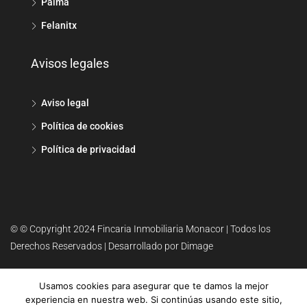
Palma
Felanitx
Avisos legales
Aviso legal
Política de cookies
Política de privacidad
© © Copyright 2024 Fincaria Inmobiliaria Monacor | Todos los
Derechos Reservados | Desarrollado por Dimage
Usamos cookies para asegurar que te damos la mejor
experiencia en nuestra web. Si continúas usando este sitio,