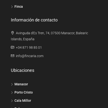
Finca
Información de contacto
Avinguda d'Es Tren, 74, 07500 Manacor, Balearic
Islands, España
+34 871 98 85 01
info@fincaria.com
Ubicaciones
Manacor
Porto Cristo
Cala Millor