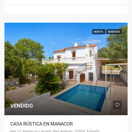
VENTA
VENDIDO
VENDIDO
CASA RÚSTICA EN MANACOR
Ma-15, Manacor, Llevant, Illes Balears, 07500, España