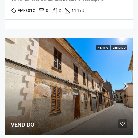
FM-2012
3
2
114
m2
VENTA
VENDIDO
VENDIDO