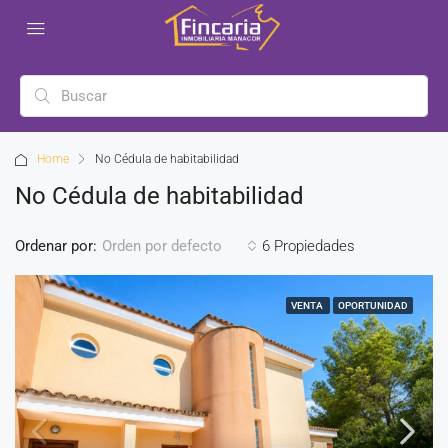
Home
No Cédula de habitabilidad
No Cédula de habitabilidad
Ordenar por:
6 Propiedades
Orden por defecto
VENTA
OPORTUNIDAD