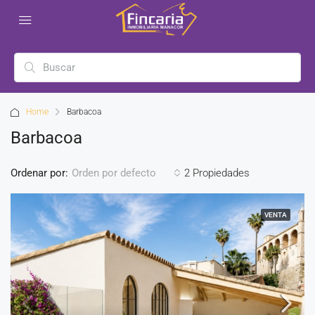
Home
Barbacoa
Barbacoa
Ordenar por:
2 Propiedades
Orden por defecto
VENTA