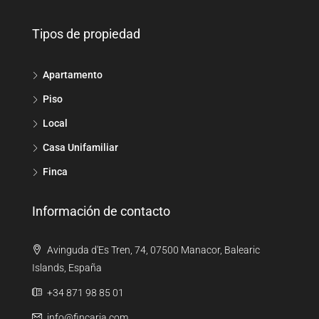
Tipos de propiedad
Apartamento
Piso
Local
Casa Unifamiliar
Finca
Información de contacto
Avinguda d'Es Tren, 74, 07500 Manacor, Balearic
Islands, España
+34 871 98 85 01
info@fincaria.com