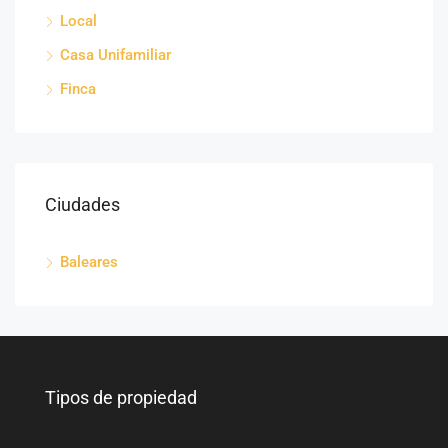
Local
Casa Unifamiliar
Finca
Ciudades
Baleares
Tipos de propiedad