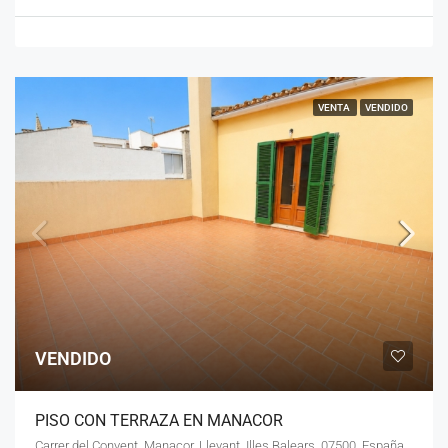
VENTA
VENDIDO
VENDIDO
PISO CON TERRAZA EN MANACOR
Carrer del Convent, Manacor, Llevant, Illes Balears, 07500, España