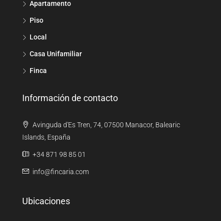
Apartamento
Piso
Local
Casa Unifamiliar
Finca
Información de contacto
Avinguda d'Es Tren, 74, 07500 Manacor, Balearic
Islands, España
+34 871 98 85 01
info@fincaria.com
Ubicaciones