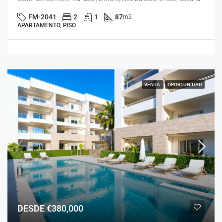
FM-2041
2
1
87
m2
APARTAMENTO, PISO
VENTA
OPORTUNIDAD
DESDE €380,000