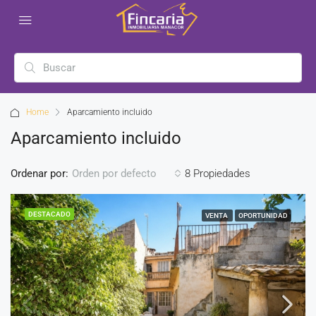
Home
Aparcamiento incluido
Aparcamiento incluido
Ordenar por:
8 Propiedades
Orden por defecto
DESTACADO
VENTA
OPORTUNIDAD