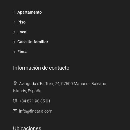
Apartamento
Piso
Local
Casa Unifamiliar
Finca
Información de contacto
Avinguda d'Es Tren, 74, 07500 Manacor, Balearic
Islands, España
+34 871 98 85 01
info@fincaria.com
Ubicaciones