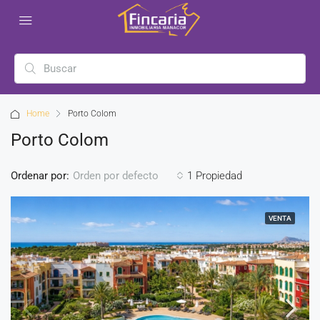
Home
Porto Colom
Porto Colom
Ordenar por:
1 Propiedad
Orden por defecto
VENTA