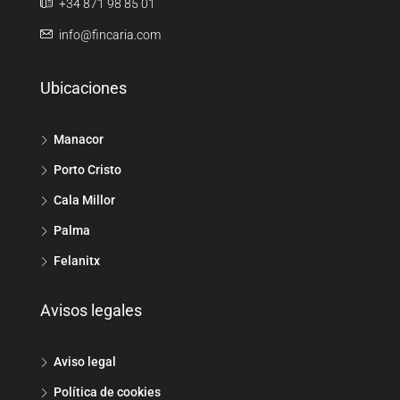
+34 871 98 85 01
info@fincaria.com
Ubicaciones
Manacor
Porto Cristo
Cala Millor
Palma
Felanitx
Avisos legales
Aviso legal
Política de cookies