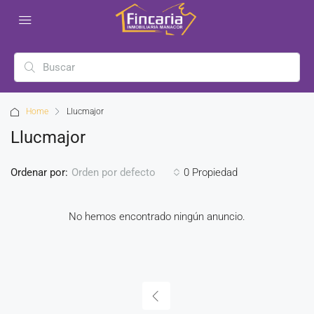
Home
Llucmajor
Llucmajor
Ordenar por:
0 Propiedad
Orden por defecto
No hemos encontrado ningún anuncio.