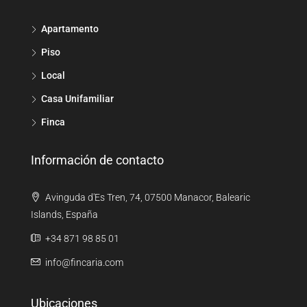
Apartamento
Piso
Local
Casa Unifamiliar
Finca
Información de contacto
Avinguda d'Es Tren, 74, 07500 Manacor, Balearic
Islands, España
+34 871 98 85 01
info@fincaria.com
Ubicaciones