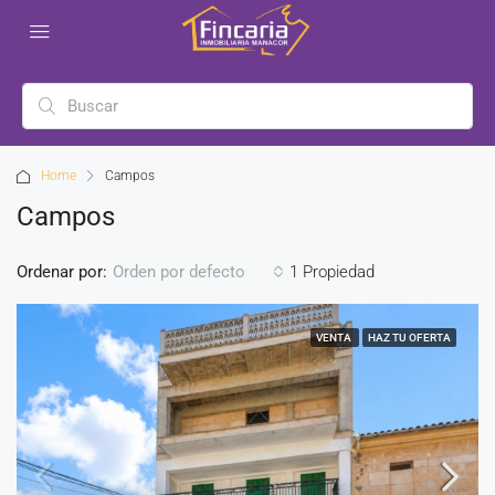
Home
Campos
Campos
Ordenar por:
1 Propiedad
Orden por defecto
VENTA
HAZ TU OFERTA