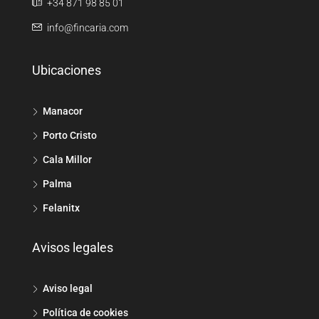
+34 871 98 85 01
info@fincaria.com
Ubicaciones
Manacor
Porto Cristo
Cala Millor
Palma
Felanitx
Avisos legales
Aviso legal
Política de cookies