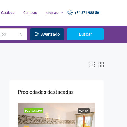
Catálogo
Contacto
Idiomas
+34 871 988 501
ipo
Avanzado
Buscar
Propiedades destacadas
VENTA
DESTACADO
VENTA
DESTACADO