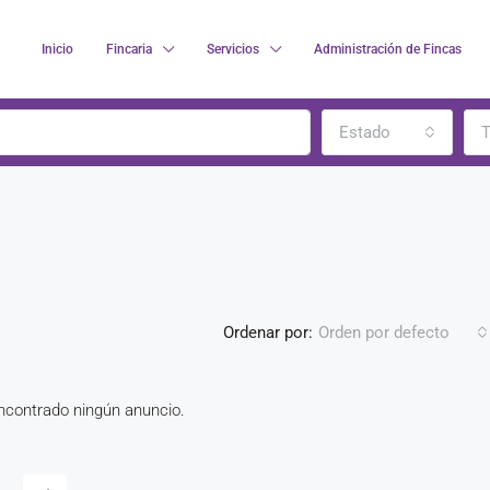
Inicio
Fincaria
Servicios
Administración de Fincas
Estado
T
Ordenar por:
Orden por defecto
contrado ningún anuncio.
DESTACADO