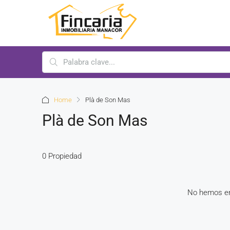
Home
Plà de Son Mas
Plà de Son Mas
0 Propiedad
No hemos en