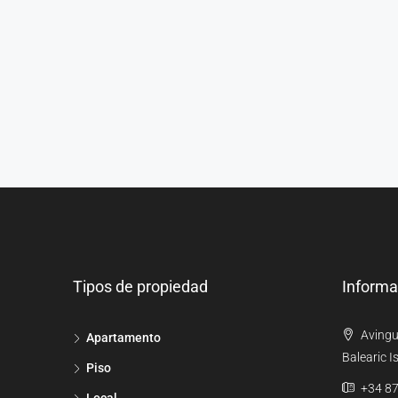
Tipos de propiedad
Informa
Avingu
Apartamento
Balearic I
Piso
+34 87
Local