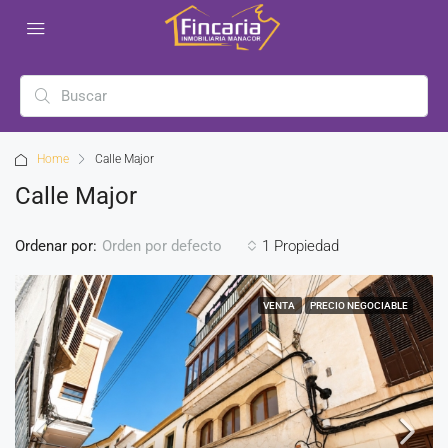
Home
Calle Major
Calle Major
Ordenar por:
1 Propiedad
Orden por defecto
VENTA
PRECIO NEGOCIABLE