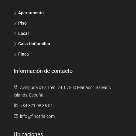
Apartamento
Piso
Local
Casa Unifamiliar
Finca
Información de contacto
Avinguda d'Es Tren, 74, 07500 Manacor, Balearic
Islands, España
+34 871 98 85 01
info@fincaria.com
Ubicaciones