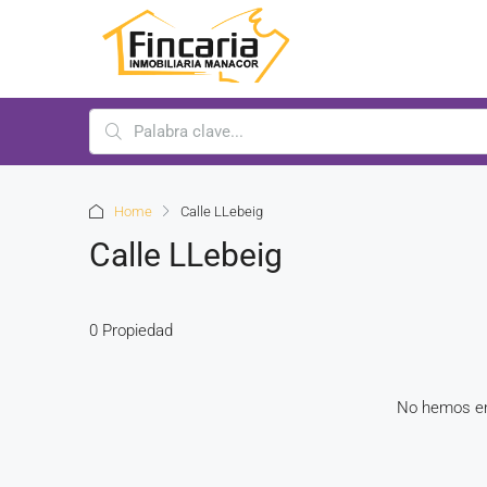
Home
Calle LLebeig
Calle LLebeig
0 Propiedad
No hemos en