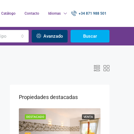
Catálogo
Contacto
Idiomas
+34 871 988 501
ipo
Avanzado
Buscar
Propiedades destacadas
VENTA
DESTACADO
VENTA
DESTACADO