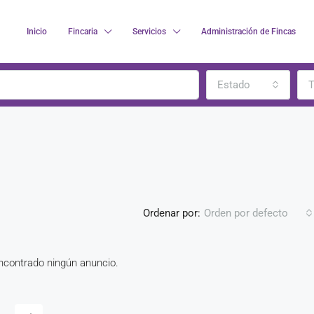
Inicio
Fincaria
Servicios
Administración de Fincas
Estado
T
Ordenar por:
Orden por defecto
contrado ningún anuncio.
DESTACADO