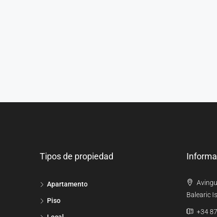
Tipos de propiedad
Informa
Avingu
Apartamento
Balearic I
Piso
+34 87
Local